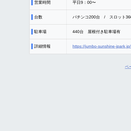
営業時間
平日9：00〜
台数
パチンコ200台 / スロット36
駐車場
440台 屋根付き駐車場有
詳細情報
https://jumbo-sunshine-jpark.jp/
ペ