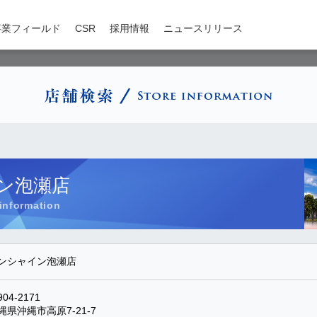
事業フィールド
CSR
採用情報
ニュースリリース
ン泡瀬店
ンシャイン泡瀬店
04-2171
縄県沖縄市高原7-21-7