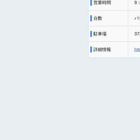
営業時間
9
台数
パ
駐車場
3
詳細情報
ht